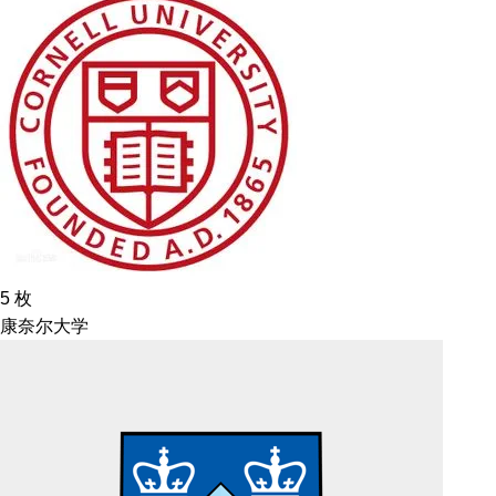
5
枚
康奈尔大学