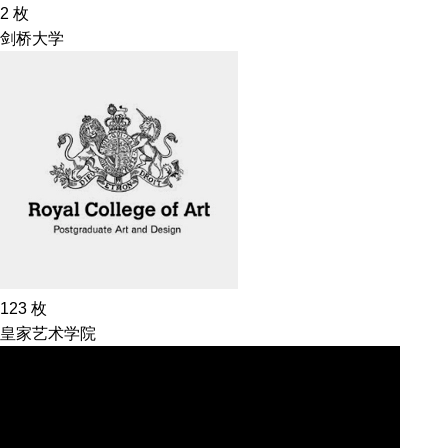
2
枚
剑桥大学
123
枚
皇家艺术学院