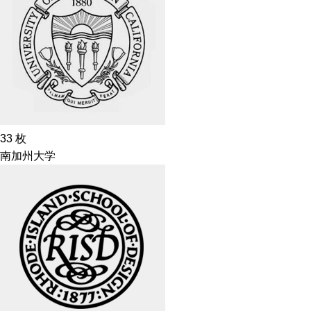
33
枚
南加州大学