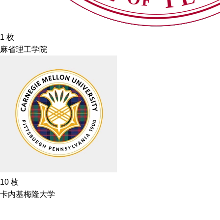
1
枚
麻省理工学院
10
枚
卡内基梅隆大学