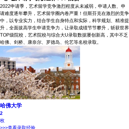
2022申请季，艺术留学竞争激烈程度从未减弱，申请人数、申
请难度逐年攀升，艺术留学圈内卷严重！但斯芬克在激烈的竞争
中，以专业实力，结合学生自身特点和实际，科学规划、精准提
升，全面拔高学生申请竞争力，让录取成绩节节攀升，斩获世界
TOP级院校，艺术院校与综合大U录取数据屡创新高，其中不乏
哈佛、剑桥、康奈尔、罗德岛、伦艺等名校录取。
哈佛大学
2
枚
>>>查看录取经验