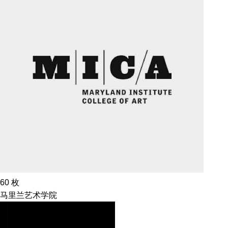
60
枚
马里兰艺术学院