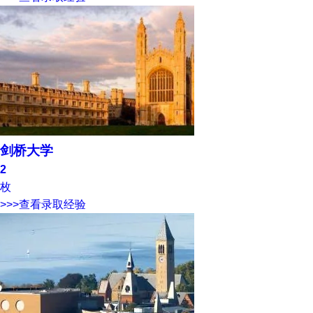
剑桥大学
2
枚
>>>查看录取经验