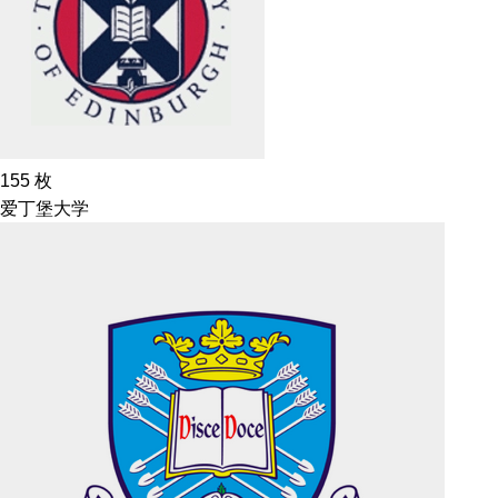
155
枚
爱丁堡大学