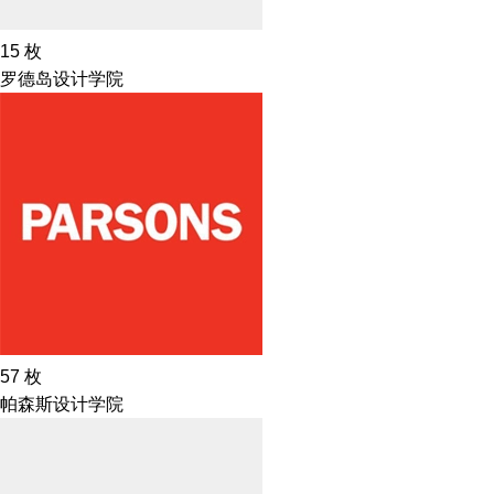
15
枚
罗德岛设计学院
57
枚
帕森斯设计学院