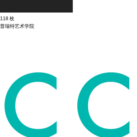
118
枚
普瑞特艺术学院