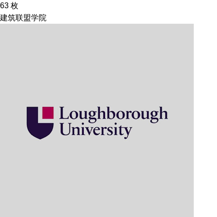
63
枚
建筑联盟学院