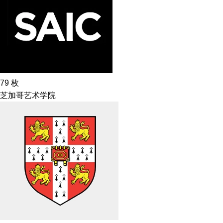
79
枚
芝加哥艺术学院