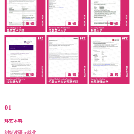
01
环艺本科
纠结读研or就业