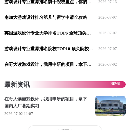
游戏设计专业世界排名前十院校盘点，你的梦想起航地
2026-07-13
南加大游戏设计排名第几与留学申请全攻略
2026-07-07
英国游戏设计专业大学排名TOP6 全球顶尖的存在
2026-07-07
游戏设计专业世界排名院校TOP10 顶尖院校深度解析
2026-07-07
可只要走出校园，西侧哈德逊河滨公园、东南侧中央公园瞬间
切换松弛氛围，随处可见散步遛狗、晒太阳的当地人，街头还
在哥大读游戏设计，我用申研的项目，拿下国内大厂暑期实习
2026-07-02
有各类才艺表演。一紧一松的环境，刚好中和了高强度学习带
来的压力。
最新资讯
在哥大读游戏设计，我用申研的项目，拿下
国内大厂暑期实习
2026-07-02 11:07