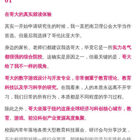
01
在哥大的真实就读体验
其实一开始申请研究生的时候，我一直把南卫理公会大学当作
首选。但最后我选择了哥伦比亚大学。
身边的家长、老师们都建议我选哥大，毕竟它是一所
实力名气
都很强的综合院校
。这确实是原因之一，但最关键的是，
哥大
给了我不一样的视角
。
哥大的数字游戏设计与开发专业，非常侧重于教育理论、教育
科技以及学习科学的研究。
在我看来，人的本质永远离不开学
习，我们日常的所有行为，本质都是不同程度的学习过程。
除此之外，
哥大坐落于纽约这座全球经济与科创核心城市，教
育、游戏、前沿科创产业资源高度集聚
。
校园内常年落地各类大型教育科技展会、研讨会与分享沙龙，
不出校就能对接一线行业资源，能接触到的交流与实践机会格