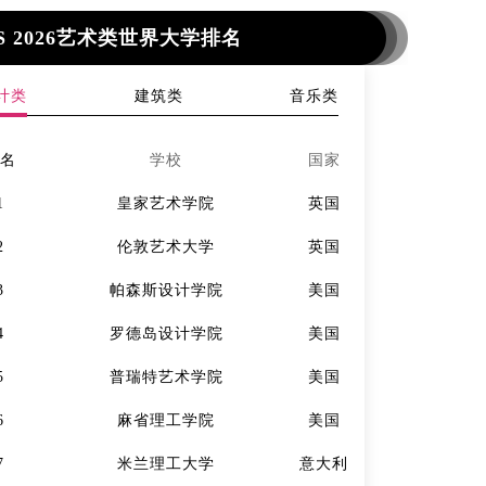
S 2026艺术类世界大学排名
计类
建筑类
音乐类
排名
学校
国家
排名
1
皇家艺术学院
英国
1
2
伦敦艺术大学
英国
2
3
帕森斯设计学院
美国
3
4
罗德岛设计学院
美国
4
5
普瑞特艺术学院
美国
5
6
麻省理工学院
美国
6
7
米兰理工大学
意大利
7