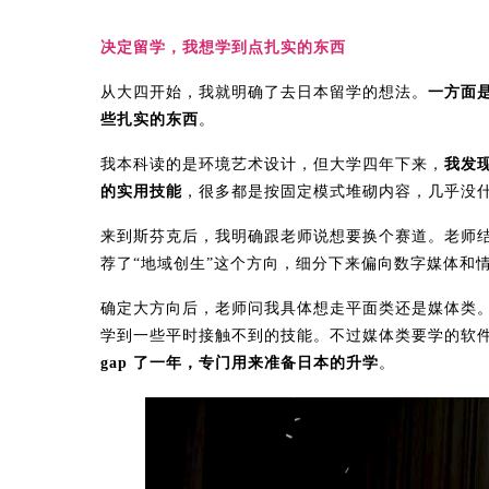
决定留学，我想学到点扎实的东西
从大四开始，我就明确了去日本留学的想法。
一方面
些扎实的东西
。
我本科读的是环境艺术设计，但大学四年下来，
我发
的实用技能
，很多都是按固定模式堆砌内容，几乎没
来到斯芬克后，我明确跟老师说想要换个赛道。老师
荐了“地域创生”这个方向，细分下来偏向数字媒体和
确定大方向后，老师问我具体想走平面类还是媒体类
学到一些平时接触不到的技能。不过媒体类要学的软
gap 了一年，专门用来准备日本的升学
。