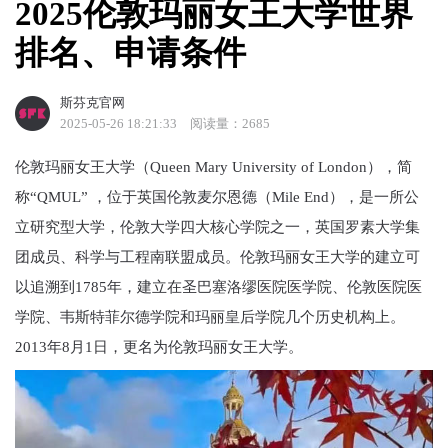
2025伦敦玛丽女王大学世界
排名、申请条件
斯芬克官网
2025-05-26 18:21:33
阅读量：2685
伦敦玛丽女王大学（Queen Mary University of London），简
称“QMUL” ，位于英国伦敦麦尔恩德（Mile End），是一所公
立研究型大学，伦敦大学四大核心学院之一，英国罗素大学集
团成员、科学与工程南联盟成员。伦敦玛丽女王大学的建立可
以追溯到1785年，建立在圣巴塞洛缪医院医学院、伦敦医院医
学院、韦斯特菲尔德学院和玛丽皇后学院几个历史机构上。
2013年8月1日，更名为伦敦玛丽女王大学。