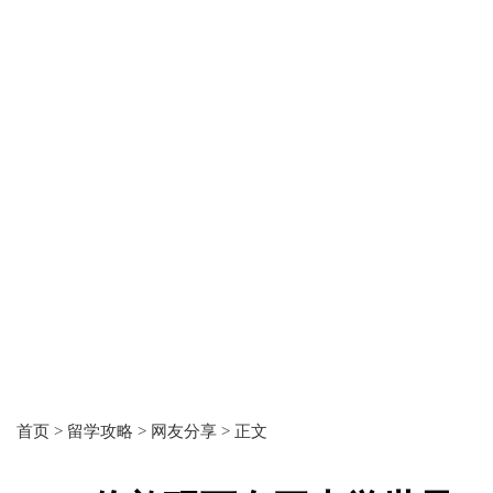
首页 >
留学攻略 >
网友分享 >
正文