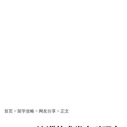
首页 >
留学攻略 >
网友分享 >
正文