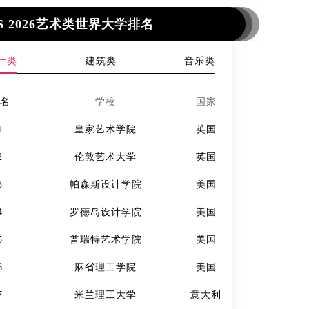
S 2026艺术类世界大学排名
计类
建筑类
音乐类
排名
学校
国家
排名
1
皇家艺术学院
英国
1
2
伦敦艺术大学
英国
2
3
帕森斯设计学院
美国
3
4
罗德岛设计学院
美国
4
5
普瑞特艺术学院
美国
5
6
麻省理工学院
美国
6
7
米兰理工大学
意大利
7