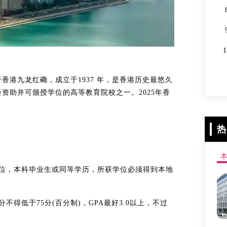
港九龙红磡，成立于1937 年，是香港历史最悠久
资助并可颁授学位的高等教育院校之一。2025年香
热
学位，本科毕业生或同等学历，所获学位必须得到本地
得低于75分(百分制)，GPA最好3.0以上，不过