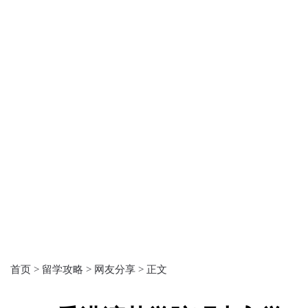
首页 >
留学攻略 >
网友分享 >
正文