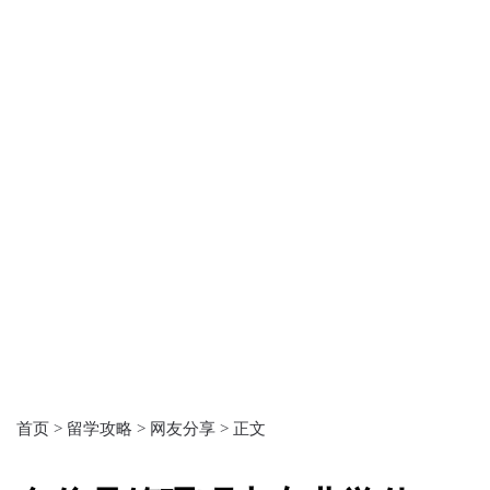
首页 >
留学攻略 >
网友分享 >
正文