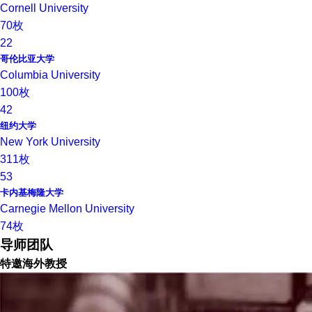
Cornell University
70枚
22
哥伦比亚大学
Columbia University
100枚
42
纽约大学
New York University
311枚
53
卡内基梅隆大学
Carnegie Mellon University
74枚
导师团队
特邀海外教授