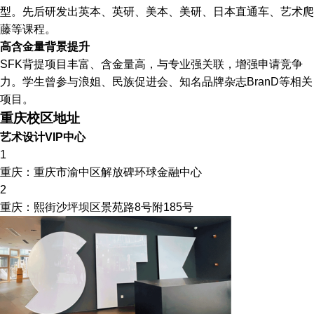
型。先后研发出英本、英研、美本、美研、日本直通车、艺术爬
藤等课程。
高含金量背景提升
SFK背提项目丰富、含金量高，与专业强关联，增强申请竞争
力。学生曾参与浪姐、民族促进会、知名品牌杂志BranD等相关
项目。
重庆校区地址
艺术设计VIP中心
1
重庆：重庆市渝中区解放碑环球金融中心
2
重庆：熙街沙坪坝区景苑路8号附185号