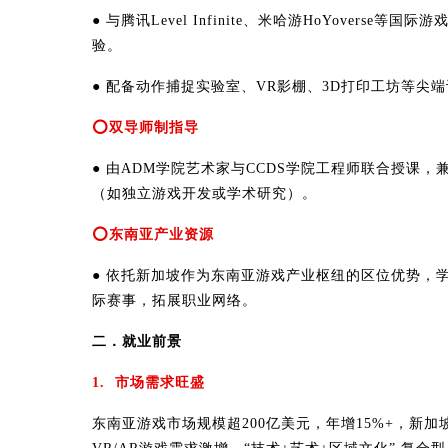
● 与腾讯Level Infinite、米哈游HoYover
验。
● 配备动作捕捉实验室、VR影棚、3D打印工坊等
⭕双导师制指导
● 由ADM学院艺术家与CCDS学院工程师联合授课
（如独立游戏开发或学术研究）。
⭕东南亚产业资源
● 依托新加坡作为东南亚游戏产业枢纽的区位优势，
际赛事，拓展职业网络。
二．就业前景
1. 市场需求旺盛
东南亚游戏市场规模超200亿美元，年增15%+，新