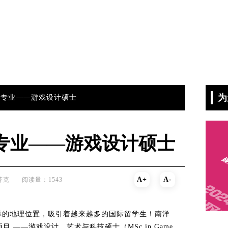
为
术专业——游戏设计硕士
专业——游戏设计硕士
A+
A-
芬克
阅读量：1543
厚的地理位置，吸引着越来越多的国际留学生！南洋
——游戏设计、艺术与科技硕士（MSc in Game