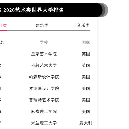
S 2026艺术类世界大学排名
计类
建筑类
音乐类
排名
学校
国家
排名
1
皇家艺术学院
英国
1
2
伦敦艺术大学
英国
2
3
帕森斯设计学院
美国
3
4
罗德岛设计学院
美国
4
5
普瑞特艺术学院
美国
5
6
麻省理工学院
美国
6
7
米兰理工大学
意大利
7