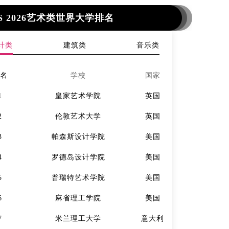
S 2026艺术类世界大学排名
计类
建筑类
音乐类
排名
学校
国家
排名
1
皇家艺术学院
英国
1
2
伦敦艺术大学
英国
2
3
帕森斯设计学院
美国
3
4
罗德岛设计学院
美国
4
5
普瑞特艺术学院
美国
5
6
麻省理工学院
美国
6
7
米兰理工大学
意大利
7