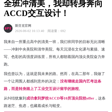
全班冲清美，我却转身奔向
ACCD交互设计！
斯芬克官网
2026-06-02 16:13:40
阅读量：692
我来自一所重点高中的清美一班，我们班同学的目标无比清晰
——冲刺中央美院和清华美院。每天沉浸在文化课与素描、速
写、色彩的高强度训练里，所有人都朝着国内顶尖美院奋力奔
跑。
我也曾以为，这就是我未来的路。然而，在高二那年，我做了
一个让周围人都感到意外的决定：
没有继续走国内艺考这条
路，而是转身踏上了工业交互设计留学的旅程
。
从纠结犹豫到
成功拿到梦校ACCD等10所顶尖院校offer
，这条
路迷茫、焦虑，也藏着成长与蜕变。