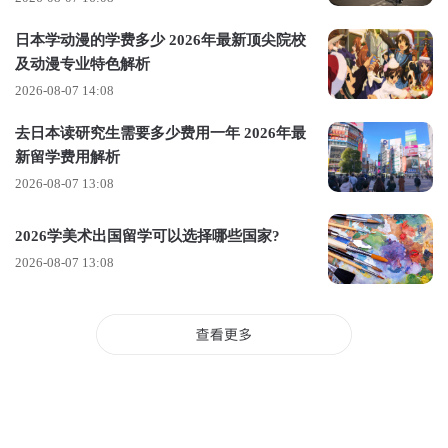
日本学动漫的学费多少 2026年最新顶尖院校
及动漫专业特色解析
2026-08-07 14:08
去日本读研究生需要多少费用一年 2026年最
新留学费用解析
2026-08-07 13:08
2026学美术出国留学可以选择哪些国家?
文同学作品，未经授权禁止转载
2026-08-07 13:08
高一下学期，我正式开始接触作品集，每周只能挤1-2个晚上过
来学习，常常是下午5点下课，匆匆赶到校区，一忙就到晚上八
九点钟，甚至成为校区最晚离开的人。
起初，我天真地以为，只要足够努力，就能兼顾两边，既不放
弃国内艺考的机会，也能稳步推进留学申请。
可是人的精力终