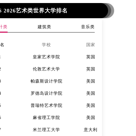
S 2026艺术类世界大学排名
计类
建筑类
音乐类
排名
学校
国家
排名
1
皇家艺术学院
英国
1
2
伦敦艺术大学
英国
2
3
帕森斯设计学院
美国
3
4
罗德岛设计学院
美国
4
5
普瑞特艺术学院
美国
5
6
麻省理工学院
美国
6
7
米兰理工大学
意大利
7