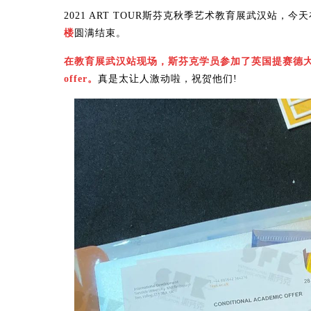
2021 ART TOUR斯芬克秋季艺术教育展武汉站，今
楼
圆满结束。
在教育展武汉站现场，斯芬克学员参加了英国提赛德大
offer。
真是太让人激动啦，祝贺他们!