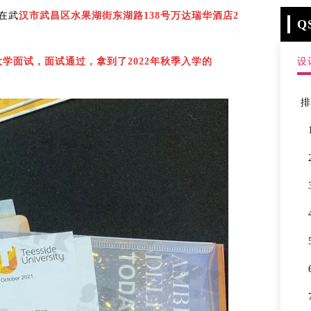
天在武
汉市武昌区水果湖街东湖路138号万达瑞华酒店2
Q
学面试，面试通过，拿到了2022年秋季入学的
设