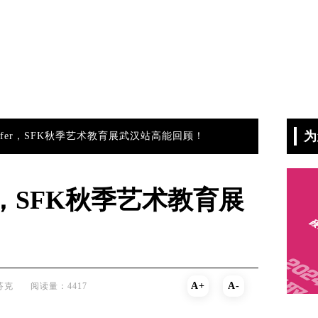
为
fer，SFK秋季艺术教育展武汉站高能回顾！
r，SFK秋季艺术教育展
A+
A-
芬克
阅读量：4417