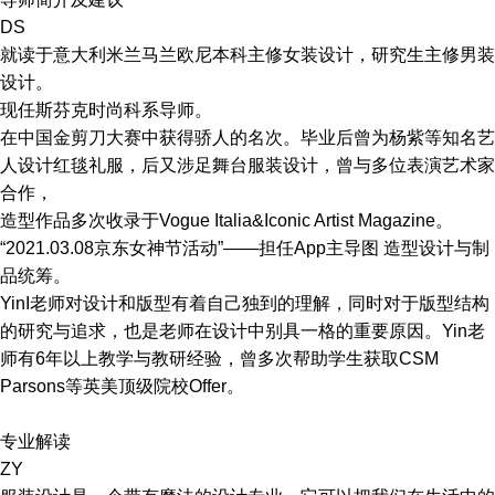
DS
就读于意大利米兰马兰欧尼本科主修女装设计，研究生主修男装
设计。
现任斯芬克时尚科系导师。
在中国金剪刀大赛中获得骄人的名次。毕业后曾为杨紫等知名艺
人设计红毯礼服，后又涉足舞台服装设计，曾与多位表演艺术家
合作，
造型作品多次收录于Vogue Italia&Iconic Artist Magazine。
“2021.03.08京东女神节活动”——担任App主导图 造型设计与制
品统筹。
YinI老师对设计和版型有着自己独到的理解，同时对于版型结构
的研究与追求，也是老师在设计中别具一格的重要原因。Yin老
师有6年以上教学与教研经验，曾多次帮助学生获取CSM
Parsons等英美顶级院校Offer。
专业解读
ZY