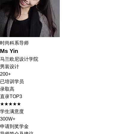
时尚科系导师
Ms Yin
马兰欧尼设计学院
男装设计
200+
已培训学员
录取高
直录TOP3
★★★★★
学生满意度
300W+
申请到奖学金
导师简介及建议