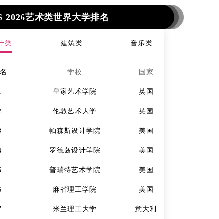
S 2026艺术类世界大学排名
计类
建筑类
音乐类
排名
学校
国家
排名
1
皇家艺术学院
英国
1
2
伦敦艺术大学
英国
2
3
帕森斯设计学院
美国
3
4
罗德岛设计学院
美国
4
5
普瑞特艺术学院
美国
5
6
麻省理工学院
美国
6
7
米兰理工大学
意大利
7