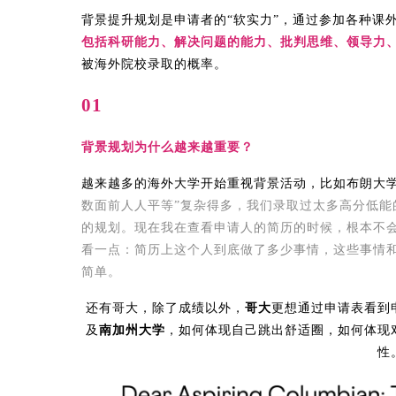
背景提升规划是申请者的“软实力”，通过参加各种课
包括科研能力、解决问题的能力、批判思维、领导力
被海外院校录取的概率。
01
背景规划为什么越来越重要？
越来越多的海外大学开始重视背景活动，比如布朗大
数面前人人平等”复杂得多，我们录取过太多高分低能
的规划。现在我在查看申请人的简历的时候，根本不
看一点：简历上这个人到底做了多少事情，这些事情
简单。
还有哥大，除了成绩以外，
哥大
更想通过申请表看到
及
南加州大学
，如何体现自己跳出舒适圈，如何体现
性