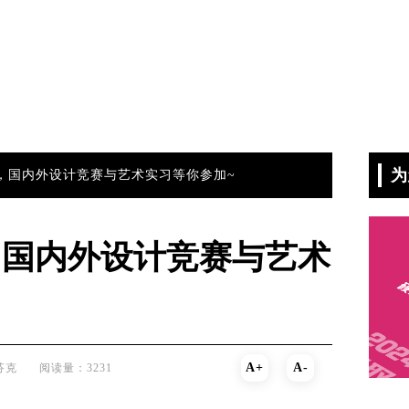
为
，国内外设计竞赛与艺术实习等你参加~
，国内外设计竞赛与艺术
A+
A-
芬克
阅读量：3231