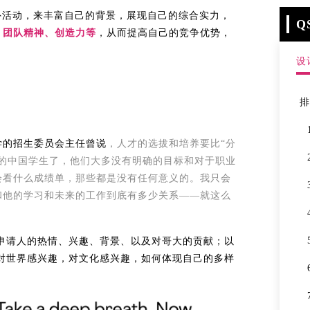
外活动，来丰富自己的背景，展现自己的综合实力，
Q
、团队精神、创造力等
，从而提高自己的竞争优势，
设
学的招生委员会主任曾说
，人才的选拔和培养要比“分
的中国学生了，他们大多没有明确的目标和对于职业
会看什么成绩单，那些都是没有任何意义的。我只会
和他的学习和未来的工作到底有多少关系――就这么
申请人的热情、兴趣、背景、以及对哥大的贡献；以
对世界感兴趣，对文化感兴趣，如何体现自己的多样
。