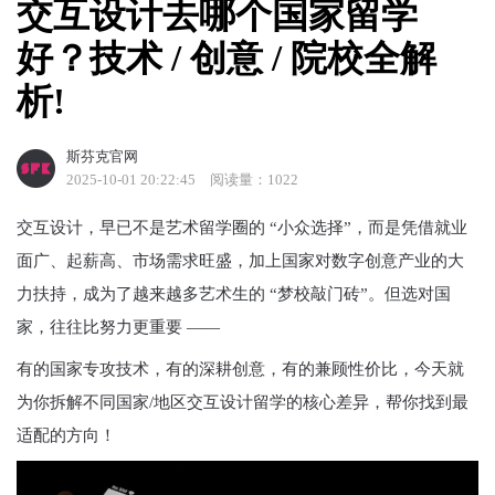
交互设计去哪个国家留学
好？技术 / 创意 / 院校全解
析!
斯芬克官网
2025-10-01 20:22:45
阅读量：1022
交互设计，早已不是艺术留学圈的 “小众选择”，而是凭借就业
面广、起薪高、市场需求旺盛，加上国家对数字创意产业的大
力扶持，成为了越来越多艺术生的 “梦校敲门砖”。但选对国
家，往往比努力更重要 ——
有的国家专攻技术，有的深耕创意，有的兼顾性价比，今天就
为你拆解不同国家/地区交互设计留学的核心差异，帮你找到最
适配的方向！