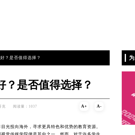
为
不好？是否值得选择？
好？是否值得选择？
A+
A-
芬克
阅读量：1037
将目光投向海外，寻求更具特色和优势的教育资源。
国视觉传媒学院便是其中之一。然而，对于许多学生