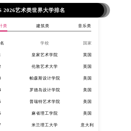
S 2026艺术类世界大学排名
计类
建筑类
音乐类
排名
学校
国家
排名
1
皇家艺术学院
英国
1
2
伦敦艺术大学
英国
2
3
帕森斯设计学院
美国
3
4
罗德岛设计学院
美国
4
5
普瑞特艺术学院
美国
5
6
麻省理工学院
美国
6
7
米兰理工大学
意大利
7