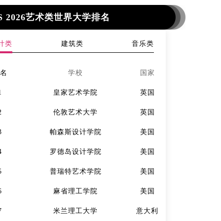
S 2026艺术类世界大学排名
计类
建筑类
音乐类
排名
学校
国家
排名
1
皇家艺术学院
英国
1
2
伦敦艺术大学
英国
2
3
帕森斯设计学院
美国
3
4
罗德岛设计学院
美国
4
5
普瑞特艺术学院
美国
5
6
麻省理工学院
美国
6
7
米兰理工大学
意大利
7