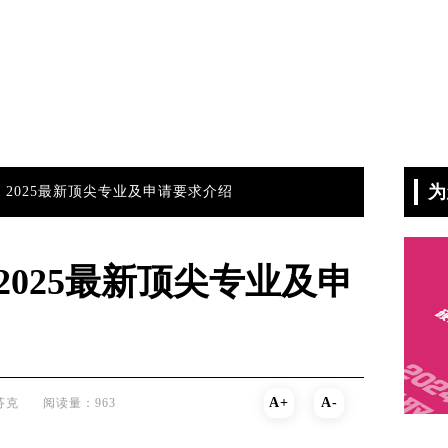
为
 2025最新顶尖专业及申请要求介绍
2025最新顶尖专业及申
A+
A-
芬克
阅读量：963