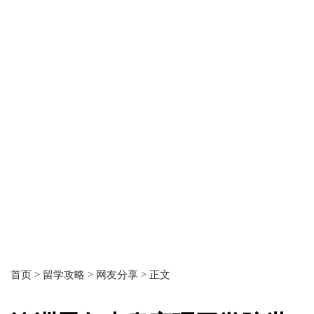
首页 >
留学攻略 >
网友分享 >
正文