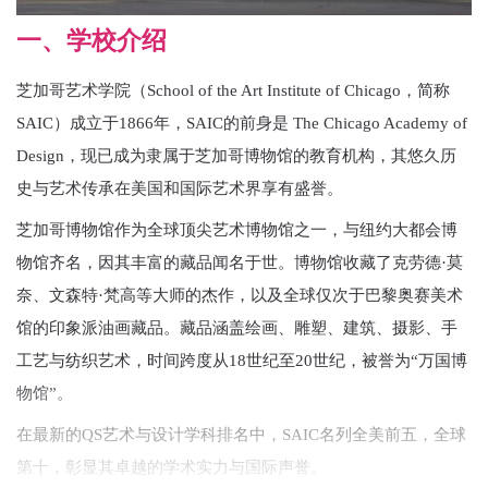
一、学校介绍
芝加哥艺术学院（School of the Art Institute of Chicago，简称
SAIC）成立于1866年，SAIC的前身是 The Chicago Academy of
Design，现已成为隶属于芝加哥博物馆的教育机构，其悠久历
史与艺术传承在美国和国际艺术界享有盛誉。
芝加哥博物馆作为全球顶尖艺术博物馆之一，与纽约大都会博
物馆齐名，因其丰富的藏品闻名于世。博物馆收藏了克劳德·莫
奈、文森特·梵高等大师的杰作，以及全球仅次于巴黎奥赛美术
馆的印象派油画藏品。藏品涵盖绘画、雕塑、建筑、摄影、手
工艺与纺织艺术，时间跨度从18世纪至20世纪，被誉为“万国博
物馆”。
在最新的QS艺术与设计学科排名中，SAIC名列全美前五，全球
第十，彰显其卓越的学术实力与国际声誉。