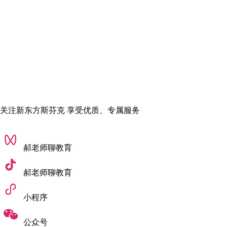
联系斯芬克官网进行咨询哟！
责任编辑：AnAn
关注新东方斯芬克 享受优质、专属服务
郝老师聊教育
郝老师聊教育
小程序
公众号