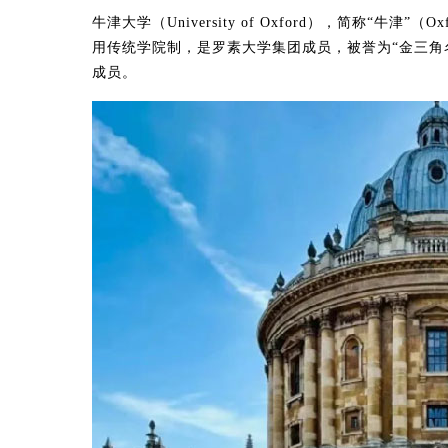
牛津大学（University of Oxford），简称“牛
用传统学院制，是‌罗素大学集团成员，被誉为“‌金三角名
成员。