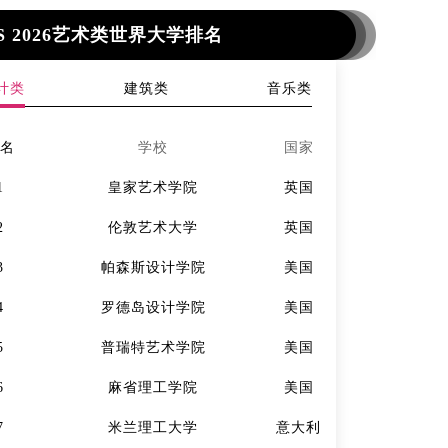
S 2026艺术类世界大学排名
计类
建筑类
音乐类
排名
学校
国家
排名
1
皇家艺术学院
英国
1
2
伦敦艺术大学
英国
2
3
帕森斯设计学院
美国
3
4
罗德岛设计学院
美国
4
5
普瑞特艺术学院
美国
5
6
麻省理工学院
美国
6
7
米兰理工大学
意大利
7