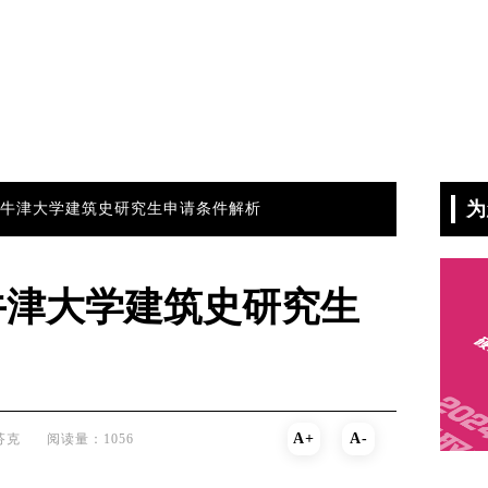
为
术留学|牛津大学建筑史研究生申请条件解析
学|牛津大学建筑史研究生
A+
A-
芬克
阅读量：1056