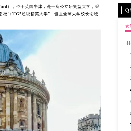
津”（Oxford），位于英国牛津，是一所公立研究型大学，采
Q
校”和“‌G5超级精英大学”，也是‌全球大学校长论坛
设