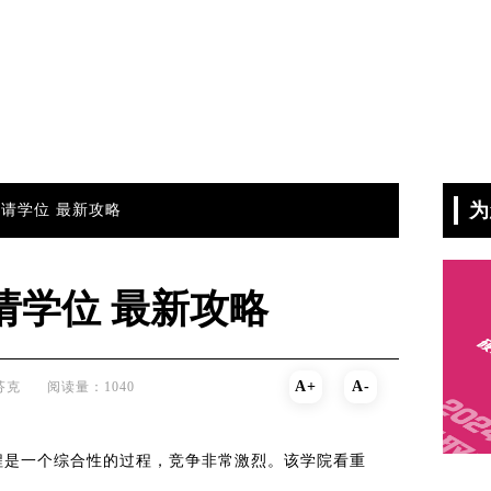
为
请学位 最新攻略
请学位 最新攻略
A+
A-
芬克
阅读量：1040
程是一个综合性的过程，竞争非常激烈。该学院看重