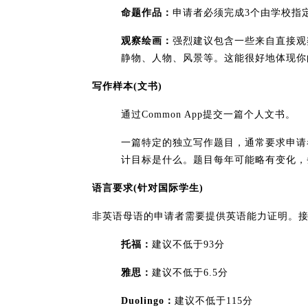
​命题作品​：
申请者必须完成3个由学校指
​观察绘画​：
强烈建议包含一些来自直接观
静物、人物、风景等。这能很好地体现你
​写作样本(文书)​​
通过Common App提交一篇个人文书。
一篇特定的独立写作题目，通常要求申请者
计目标是什么。题目每年可能略有变化，
​语言要求(针对国际学生)​​
非英语母语的申请者需要提供英语能力证明。
​托福​：
建议不低于93分
​雅思​：
建议不低于6.5分
​Duolingo​：
建议不低于115分