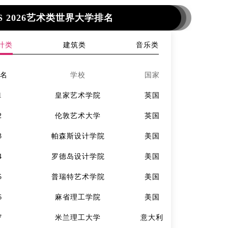
S 2026艺术类世界大学排名
计类
建筑类
音乐类
排名
学校
国家
排名
1
皇家艺术学院
英国
1
2
伦敦艺术大学
英国
2
3
帕森斯设计学院
美国
3
4
罗德岛设计学院
美国
4
5
普瑞特艺术学院
美国
5
6
麻省理工学院
美国
6
7
米兰理工大学
意大利
7