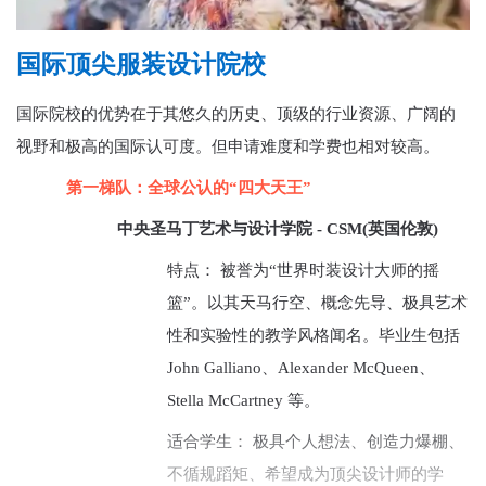
国际顶尖服装设计院校
国际院校的优势在于其悠久的历史、顶级的行业资源、广阔的
视野和极高的国际认可度。但申请难度和学费也相对较高。
​第一梯队：全球公认的“四大天王”​​
​中央圣马丁艺术与设计学院 - CSM(英国伦敦)​​
​特点​： 被誉为“世界时装设计大师的摇
篮”。以其天马行空、概念先导、极具艺术
性和实验性的教学风格闻名。毕业生包括
John Galliano、Alexander McQueen、
Stella McCartney 等。
​适合学生​： 极具个人想法、创造力爆棚、
不循规蹈矩、希望成为顶尖设计师的学