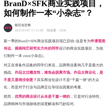
BranD×SFK商业实践项目，
如何制作一本“小杂志”？
斯芬克官网
2025-03-07 17:13:00
阅读量：2036
新一季的BranD×SFK商业实践项目现已启动~这是专为
申请视觉
传达、插画纯艺研究生方向的同学
设计的商业实践项目，为他
们制作一本 zine(小杂志)。
对正在准备作品集的同学们来说，品牌商业案例几乎是最大的
挑战。
作品太过概念性，难免会脱离市场。作品太商业化，是
不是又显得没创意？
其实商业化设计不是“千篇一律”的大众
化，而是对于行业与品牌定位等综合因素的考量。
然而，
优秀的商业设计从未是千篇一律的，
它是对行业特性、
品牌精神与市场脉络的深度解读和巧妙应对。