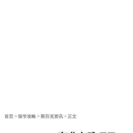
首页 >
留学攻略 >
斯芬克资讯 >
正文