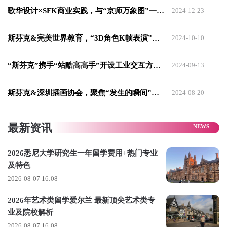
歌华设计×SFK商业实践，与“京师万象图”一同转化创意！
2024-12-23
斯芬克&完美世界教育，“3D角色K帧表演”商业实践课程，完成高质量K帧动画杰作！
2024-10-10
“斯芬克”携手“站酷高高手”开设工业交互方向商业实践课程！
2024-09-13
斯芬克&深圳插画协会，聚焦“发生的瞬间”推出商业实践课程，优秀作品将参展！
2024-08-20
最新资讯
2026悉尼大学研究生一年留学费用+热门专业
BranD 广州艺术书展
及特色
2026-08-07 16:08
2026年艺术类留学爱尔兰 最新顶尖艺术类专
01
业及院校解析
2026-08-07 16:08