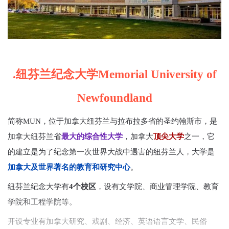
.纽芬兰纪念大学Memorial University of
Newfoundland
简称MUN，位于加拿大纽芬兰与拉布拉多省的圣约翰斯市，是
加拿大纽芬兰省
最大的综合性大学
，加拿大
顶尖大学
之一，它
的建立是为了纪念第一次世界大战中遇害的纽芬兰人，大学是
加拿大及世界著名的教育和研究中心
。
纽芬兰纪念大学有
4个校区
，设有文学院、商业管理学院、教育
学院和工程学院等。
开设专业有加拿大研究、戏剧、经济、英语语言文学、民俗