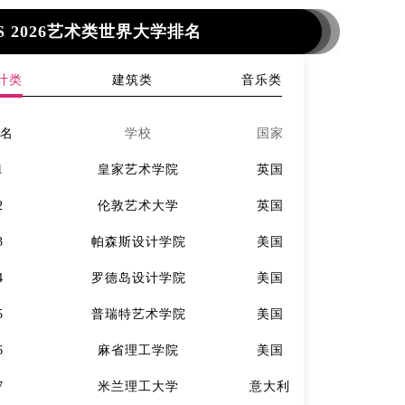
S 2026艺术类世界大学排名
计类
建筑类
音乐类
排名
学校
国家
排名
1
皇家艺术学院
英国
1
2
伦敦艺术大学
英国
2
3
帕森斯设计学院
美国
3
4
罗德岛设计学院
美国
4
5
普瑞特艺术学院
美国
5
6
麻省理工学院
美国
6
7
米兰理工大学
意大利
7