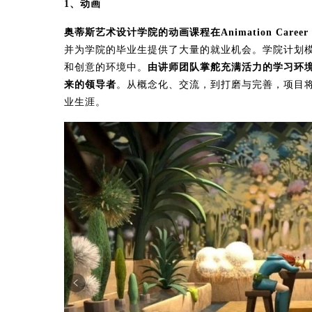
1、动画
奥蒂斯艺术设计学院的动画课程在Animation Caree
并为学院的毕业生提供了大量的就业机会。学院计划
和创意的环境中。
由讲师团队掌舵充满活力的学习环
来的领导者
。从概念化、交流，到打磨与完善，项目
业生涯。