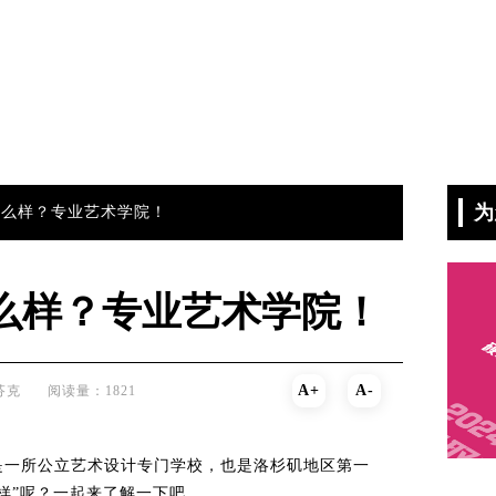
为
怎么样？专业艺术学院！
么样？专业艺术学院！
A+
A-
芬克
阅读量：1821
是一所公立艺术设计专门学校，也是洛杉矶地区第一
样”呢？一起来了解一下吧。