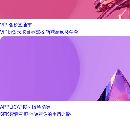
VIP
名校直通车
VIP协议录取目标院校 斩获高额奖学金
APPLICATION
留学指导
SFK智囊军师 伴随着你的申请之路