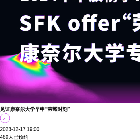
见证康奈尔大学早申“荣耀时刻”
2023-12-17 19:00
489人已预约