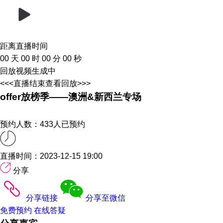
距离直播时间
00
天
00
时
00
分
00
秒
回放视频生成中
<<<
直播结束查看回放
>>>
offer放榜季——澳洲&新西兰专场
预约人数：433人已预约
直播时间：2023-12-15 19:00
分享
分享链接
分享至微信
免费预约
在线答疑