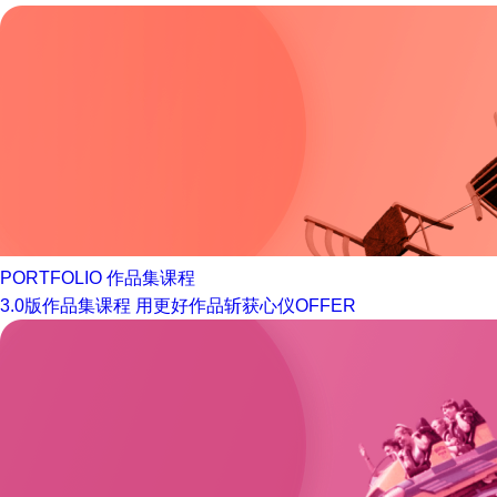
PORTFOLIO
作品集课程
3.0版作品集课程 用更好作品斩获心仪OFFER