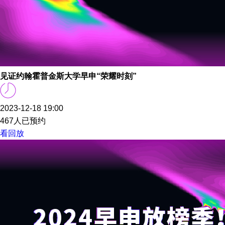
见证约翰霍普金斯大学早申“荣耀时刻”
2023-12-18 19:00
467人已预约
看回放