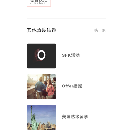
产品设计
其他热度话题
换一换
SFK活动
Offer播报
美国艺术留学