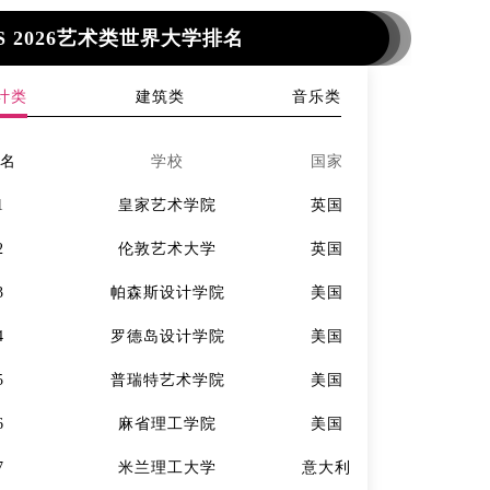
S 2026艺术类世界大学排名
计类
建筑类
音乐类
排名
学校
国家
排名
1
皇家艺术学院
英国
1
2
伦敦艺术大学
英国
2
3
帕森斯设计学院
美国
3
4
罗德岛设计学院
美国
4
5
普瑞特艺术学院
美国
5
6
麻省理工学院
美国
6
7
米兰理工大学
意大利
7