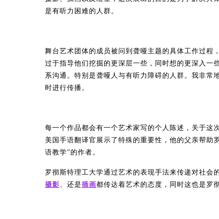
是有听力困难的人群。
舞台艺术团体的成员被问到聋哑主题的具体工作过程，此
过于指导他们挖掘的更深层一些，同时想的更深入一
系沟通。特别是聋哑人与有听力障碍的人群。我非常
时进行传播。
每一个作品都会有一个艺术家写的个人陈述，关于这次主
美国手语翻译官展示了特殊的重要性，他的父亲帮助罗
语教学”的作者。
罗彻斯特
理工大学通过艺术的表现手法来传递对社会
摄影
、还是
插画
都传达着艺术的态度，同时这也是
罗