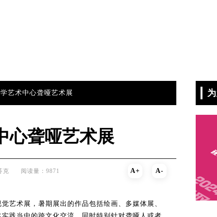
为
大学艺术中心聋哑艺术展
中心聋哑艺术展
A+
A-
芬克
阅读量：9871
视觉艺术展，暑期展出的作品包括绘画、多媒体展、
体实践当中的跨文化交流，同时特别针对聋哑人或者