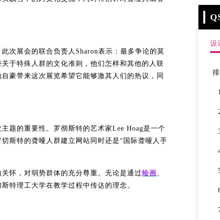
Q
设
次展会的联合负责人Sharon表示：最多争论的莫
些关于特殊人群的文化准则，他们怎样和其他的人联
地自豪带来这次展览希望它能够激其人们的热议，同
题的重要性。罗彻斯特的艺术家Lee Hoag是一个
切斯特的聋哑人群建立网站同时还是“国际聋哑人手
的关怀，对弱势群体的充分尊重。无论是通过
绘画
、
彻斯特
理工大学在教学过程中传达的理念。