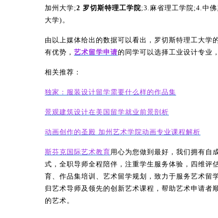
加州大学;
2 罗切斯特理工学院
;3.麻省理工学院;4.
大学)。
由以上媒体给出的数据可以看出，罗切斯特理工大学
有优势，
艺术留学申请
的同学可以选择工业设计专业
相关推荐：
独家：服装设计留学需要什么样的作品集
景观建筑设计在美国留学就业前景剖析
动画创作的圣殿 加州艺术学院动画专业课程解析
斯芬克国际艺术教育
用心为您做到最好，我们拥有自
式，全职导师全程陪伴，注重学生服务体验，四维评
育、作品集培训、艺术留学规划，致力于服务艺术留
归艺术导师及领先的创新艺术课程，帮助艺术申请者
的艺术。