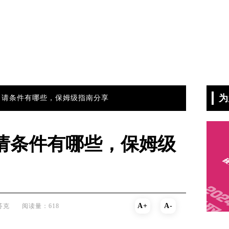
为
学申请条件有哪些，保姆级指南分享
申请条件有哪些，保姆级
A+
A-
芬克
阅读量：618