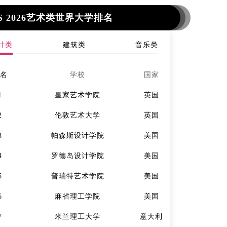
S 2026艺术类世界大学排名
计类
建筑类
音乐类
排名
学校
国家
排名
1
皇家艺术学院
英国
1
2
伦敦艺术大学
英国
2
3
帕森斯设计学院
美国
3
4
罗德岛设计学院
美国
4
5
普瑞特艺术学院
美国
5
6
麻省理工学院
美国
6
7
米兰理工大学
意大利
7