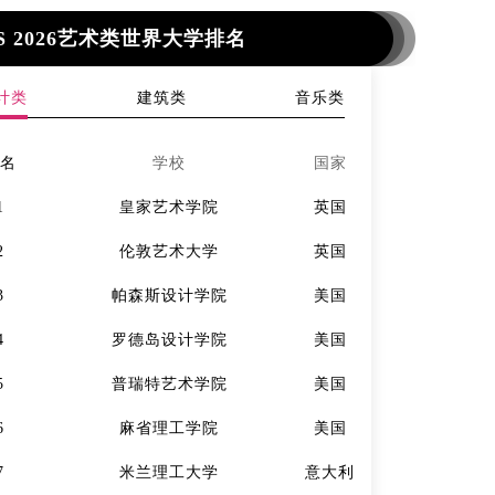
S 2026艺术类世界大学排名
计类
建筑类
音乐类
排名
学校
国家
排名
1
皇家艺术学院
英国
1
2
伦敦艺术大学
英国
2
3
帕森斯设计学院
美国
3
4
罗德岛设计学院
美国
4
5
普瑞特艺术学院
美国
5
6
麻省理工学院
美国
6
7
米兰理工大学
意大利
7