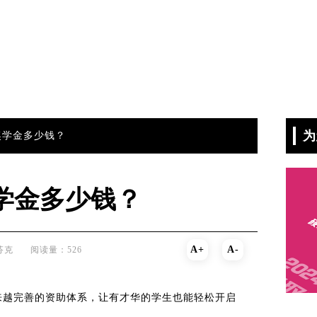
为
奖学金多少钱？
奖学金多少钱？
A+
A-
芬克
阅读量：526
来越完善的资助体系，让有才华的学生也能轻松开启