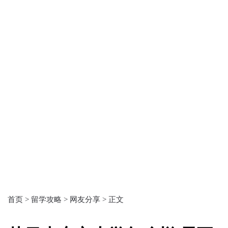
首页 >
留学攻略 >
网友分享 >
正文