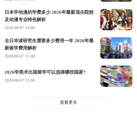
• 迪士尼
日本学动漫的学费多少 2026年最新顶尖院校
• 耐克
及动漫专业特色解析
• 赫尔利国际
2026-08-07 14:08
• Chronicle Books
去日本读研究生需要多少费用一年 2026年最
新留学费用解析
• 洛杉矶周刊
2026-08-07 13:08
• 峡谷学院
2026学美术出国留学可以选择哪些国家?
• 戴维斯艾伦广告公司
2026-08-07 13:08
就业领域：
• 广告
• 书籍设计
• 品牌和标识设计
• 创意/设计方向