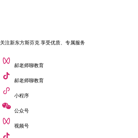
• 包装设计
• 出版物设计
• 标牌+寻路设计
• 网页设计
关注新东方斯芬克 享受优质、专属服务
郝老师聊教育
郝老师聊教育
小程序
公众号
视频号