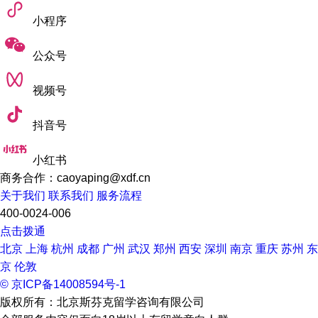
小程序
公众号
视频号
抖音号
小红书
商务合作：caoyaping@xdf.cn
关于我们
联系我们
服务流程
400-0024-006
点击拨通
北京
上海
杭州
成都
广州
武汉
郑州
西安
深圳
南京
重庆
苏州
东
京
伦敦
© 京ICP备14008594号-1
版权所有：北京斯芬克留学咨询有限公司