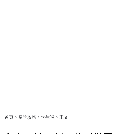
首页 >
留学攻略 >
学生说 >
正文