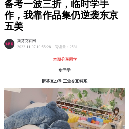
备考一波三折，临时学手
作，我靠作品集仍逆袭东京
五美
斯芬克官网
2022-11-07 10:55:28
阅读量：2581
本期分享同学
华同学
斯芬克23季
工业交互科系