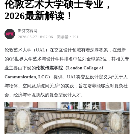
伦敦艺术大学硕士专业，
2026最新解读！
斯芬克官网
2026-05-27 18:07:06
阅读量：291
伦敦艺术大学（UAL）在交互设计领域有着深厚积累，在最新
的QS世界大学艺术与设计学科排名中位列全球第2位，其相关专
业主要由下设的
伦敦传媒学院（London College of
Communication, LCC）
提供。UAL将交互设计定义为“关于人
与物体、空间及系统间关系”的实践，旨在培养能够应对复杂社
会、经济与环境挑战的复合型设计人才。