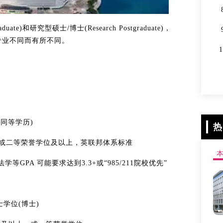
​​和​​研究型硕士/博士(Research Postgraduate)​​，
专业不同而有所不同。
或同等学历)
热
及以上，或二等荣誉学位及以上，英联邦体系标准
GPA 可能要求达到3.3+​​或“985/211院校优先”
位(博士)​​