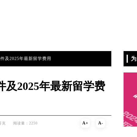
为
件及2025年最新留学费用
及2025年最新留学费
A+
A-
芬克
阅读量：2250