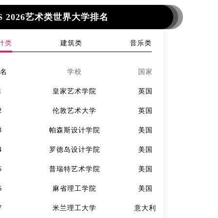
S 2026艺术类世界大学排名
计类
建筑类
音乐类
排名
学校
国家
排名
1
皇家艺术学院
英国
1
2
伦敦艺术大学
英国
2
3
帕森斯设计学院
美国
3
4
罗德岛设计学院
美国
4
5
普瑞特艺术学院
美国
5
6
麻省理工学院
美国
6
7
米兰理工大学
意大利
7