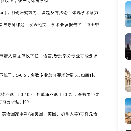
4.0及以上​​，或一等荣誉学位
roposal)​​，明确研究方向、课题及方法论，体现学术潜力
如参与导师课题、发表论文、学术会议报告等，博士申
申请人需提供以下任一语言成绩(部分专业可能要求
，各单项不低于5.5-6.5，多数专业总分要求达到6.5如商科、
不低于​​80-100​​，各单项不低于20-23，多数专业要
能要求达到90+
E;英语国家本科(如美国、英国、加拿大等)可豁免语