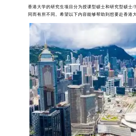
香港大学的研究生项目分为​​授课型硕士​​和​​研究型
同而有所不同。希望以下内容能够帮助到想要赴香港