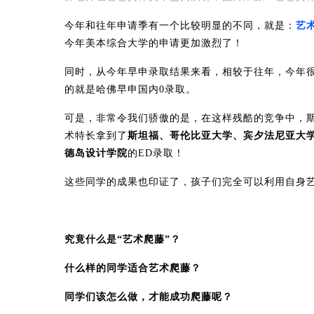
今年和往年申请季有一个比较明显的不同，就是：
艺
今年美本综合大学的申请更加激烈了！
同时，从今年早申录取结果来看，相较于往年，今年
的就是哈佛早申国内0录取。
可是，非常令我们骄傲的是，在这样残酷的竞争中，
术特长拿到了
斯坦福、哥伦比亚大学、宾夕法尼亚大
德岛设计学院
的ED录取！
这些同学的成果也印证了，孩子们完全可以利用自身
究竟什么是“艺术爬藤”？
什么样的同学适合艺术爬藤？
同学们该怎么做，才能成功爬藤呢？