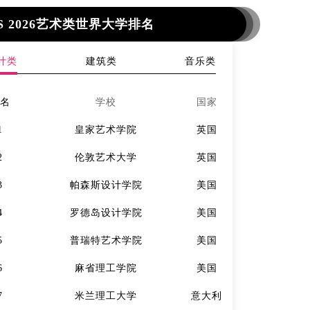
S 2026艺术类世界大学排名
计类
建筑类
音乐类
排名
学校
国家
排名
1
皇家艺术学院
英国
1
2
伦敦艺术大学
英国
2
3
帕森斯设计学院
美国
3
4
罗德岛设计学院
美国
4
5
普瑞特艺术学院
美国
5
6
麻省理工学院
美国
6
7
米兰理工大学
意大利
7