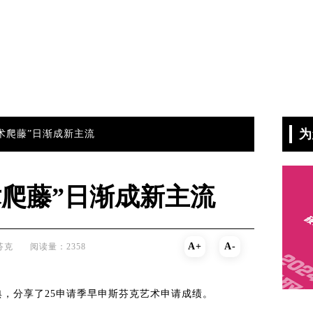
为
艺术爬藤”日渐成新主流
术爬藤”日渐成新主流
A+
A-
芬克
阅读量：2358
，分享了25申请季早申斯芬克艺术申请成绩。