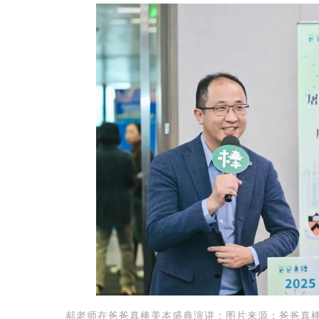
郝老师在爸爸真棒美本盛典演讲；图片来源：爸爸真