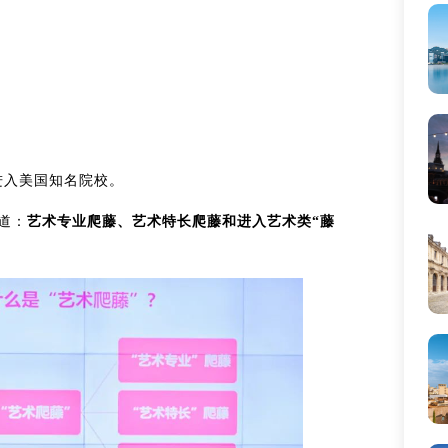
进入美国知名院校。
道：
艺术专业爬藤、艺术特长爬藤和进入艺术类“藤