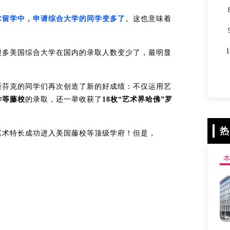
术留学中，申请综合大学的同学变多了
。这也意味着
很多美国综合大学在国内的录取人数变少了，最明显
斯芬克的同学们再次创造了新的好成绩：不仅运用艺
学等藤校
的录取，还一举收获了
18枚“艺术界哈佛”罗
热
艺术特长成功进入美国藤校等顶级学府！但是，